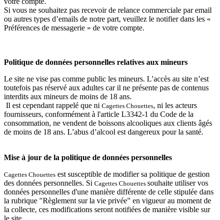
votre compte.
Si vous ne souhaitez pas recevoir de relance commerciale par email
ou autres types d’emails de notre part, veuillez le notifier dans les «
Préférences de messagerie » de votre compte.
Politique de données personnelles relatives aux mineurs
Le site ne vise pas comme public les mineurs. L’accès au site n’est
toutefois pas réservé aux adultes car il ne présente pas de contenus
interdits aux mineurs de moins de 18 ans.
Il est cependant rappelé que ni
, ni les acteurs
Cagettes Chouettes
fournisseurs, conformément à l'article L3342-1 du Code de la
consommation, ne vendent de boissons alcooliques aux clients âgés
de moins de 18 ans. L’abus d’alcool est dangereux pour la santé.
Mise à jour de la politique de données personnelles
est susceptible de modifier sa politique de gestion
Cagettes Chouettes
des données personnelles. Si
souhaite utiliser vos
Cagettes Chouettes
données personnelles d'une manière différente de celle stipulée dans
la rubrique "Règlement sur la vie privée" en vigueur au moment de
la collecte, ces modifications seront notifiées de manière visible sur
le site.