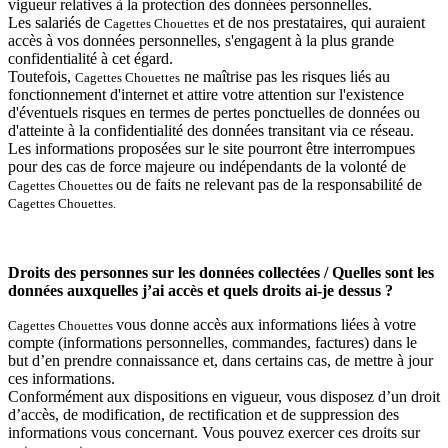
vigueur relatives à la protection des données personnelles.
Les salariés de
et de nos prestataires, qui auraient
Cagettes Chouettes
accès à vos données personnelles, s'engagent à la plus grande
confidentialité à cet égard.
Toutefois,
ne maîtrise pas les risques liés au
Cagettes Chouettes
fonctionnement d'internet et attire votre attention sur l'existence
d'éventuels risques en termes de pertes ponctuelles de données ou
d'atteinte à la confidentialité des données transitant via ce réseau.
Les informations proposées sur le site pourront être interrompues
pour des cas de force majeure ou indépendants de la volonté de
ou de faits ne relevant pas de la responsabilité de
Cagettes Chouettes
Cagettes Chouettes.
Droits des personnes sur les données collectées / Quelles sont les
données auxquelles j’ai accès et quels droits ai-je dessus ?
vous donne accès aux informations liées à votre
Cagettes Chouettes
compte (informations personnelles, commandes, factures) dans le
but d’en prendre connaissance et, dans certains cas, de mettre à jour
ces informations.
Conformément aux dispositions en vigueur, vous disposez d’un droit
d’accès, de modification, de rectification et de suppression des
informations vous concernant. Vous pouvez exercer ces droits sur