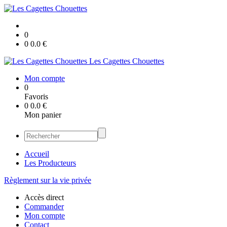
0
0
0.0
€
Les Cagettes Chouettes
Mon compte
0
Favoris
0
0.0
€
Mon panier
Accueil
Les Producteurs
Règlement sur la vie privée
Accès direct
Commander
Mon compte
Contact